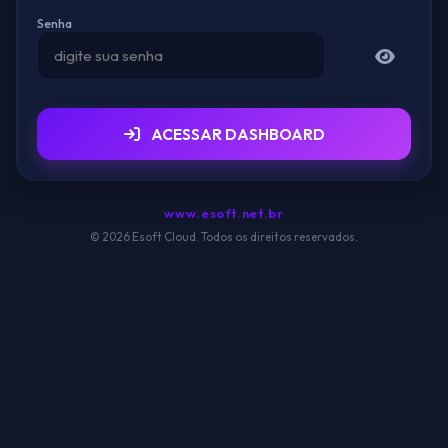
Senha
ACESSAR DASHBOARD
www.esoft.net.br
© 2026 Esoft Cloud. Todos os direitos reservados.